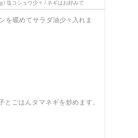
 10g / 塩コショウ少々 / ネギはお好みで
ンを暖めてサラダ油少々入れま
子とごはんタマネギを炒めます。