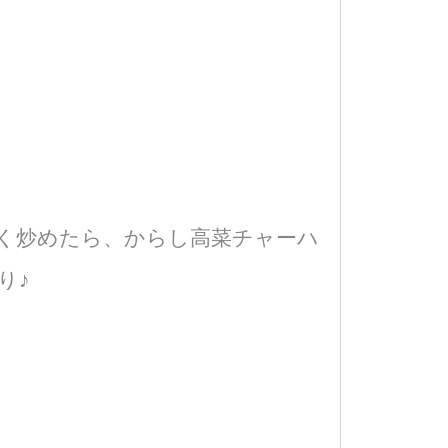
く炒めたら、からし高菜チャーハ
り♪