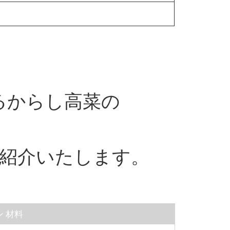
るからし高菜の
紹介いたします。
 材料