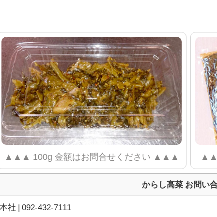
▲▲▲ 100g 金額はお問合せください ▲▲▲
▲▲
からし高菜 お問い
本社 | 092-432-7111