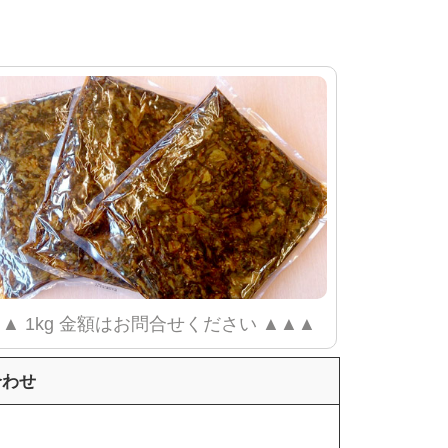
▲ 1kg 金額はお問合せください ▲▲▲
合わせ