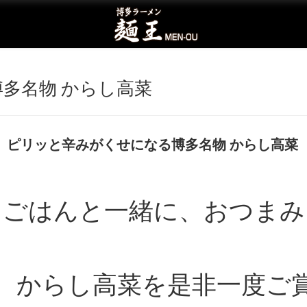
博多名物 からし高菜
ピリッと辛みがくせになる博多名物 からし高菜
ごはんと一緒に、おつまみ
からし高菜を是非一度ご