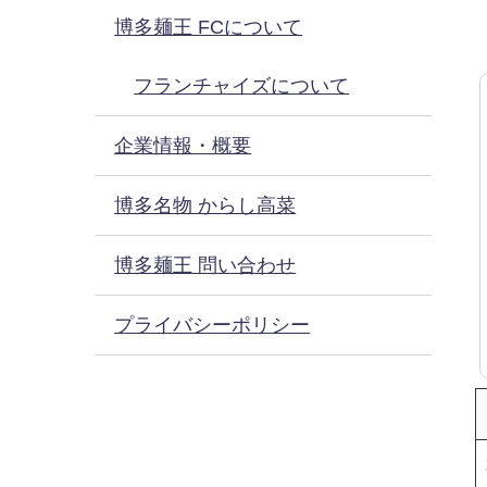
博多麺王 FCについて
フランチャイズについて
企業情報・概要
博多名物 からし高菜
博多麺王 問い合わせ
プライバシーポリシー