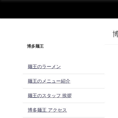
博多麺王
麺王のラーメン
麺王のメニュー紹介
麺王のスタッフ 挨拶
博多麺王 アクセス