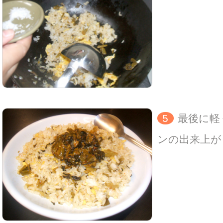
5
最後に軽
ンの出来上が