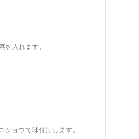
菜を入れます。
コショウで味付けします。