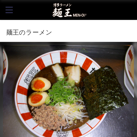
麺王のラーメン