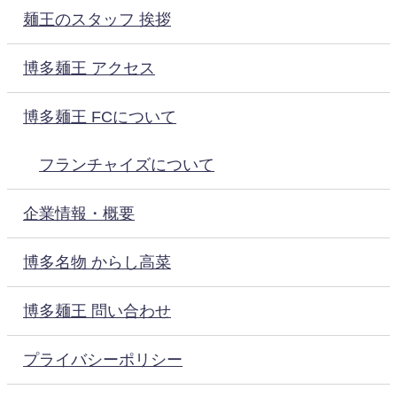
麺王のスタッフ 挨拶
博多麺王 アクセス
博多麺王 FCについて
フランチャイズについて
企業情報・概要
博多名物 からし高菜
博多麺王 問い合わせ
プライバシーポリシー