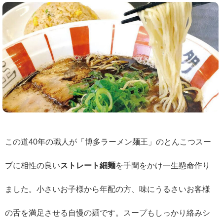
この道40年の職人が「博多ラーメン麺王」のとんこつスー
プに相性の良い
ストレート細麺
を手間をかけ一生懸命作り
ました。小さいお子様から年配の方、味にうるさいお客様
の舌を満足させる自慢の麺です。スープもしっかり絡みシ