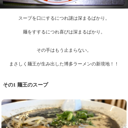
スープを口にするにつれ謎は深まるばかり。
麺をすするにつれ喜びは深まるばかり。
その手はもう止まらない。
まさしく麺王が生み出した博多ラーメンの新境地！！
その1 麺王のスープ