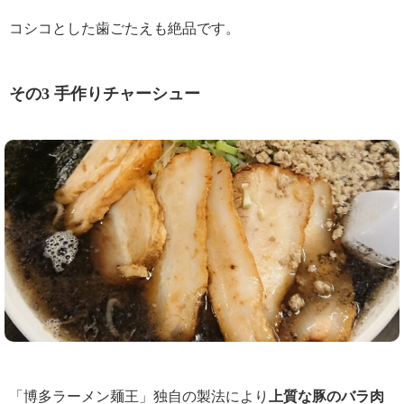
コシコとした歯ごたえも絶品です。
その3 手作りチャーシュー
「博多ラーメン麺王」独自の製法により
上質な豚のバラ肉