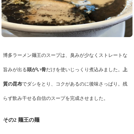
博多ラーメン麺王のスープは、臭みが少なくストレートな
旨みが出る
頭がい骨
だけを使いじっくり煮込みました。
上
質の昆布
でダシをとり、コクがあるのに後味さっぱり。残
らず飲み干せる自信のスープを完成させました。
その2 麺王の麺