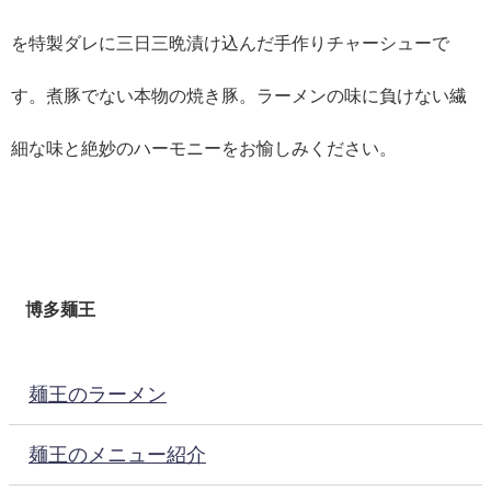
を特製ダレに三日三晩漬け込んだ手作りチャーシューで
す。煮豚でない本物の焼き豚。ラーメンの味に負けない繊
細な味と絶妙のハーモニーをお愉しみください。
博多麺王
麺王のラーメン
麺王のメニュー紹介