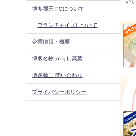
い
博多麺王 FCについて
フランチャイズについて
企業情報・概要
博多名物 からし高菜
博多麺王 問い合わせ
プライバシーポリシー