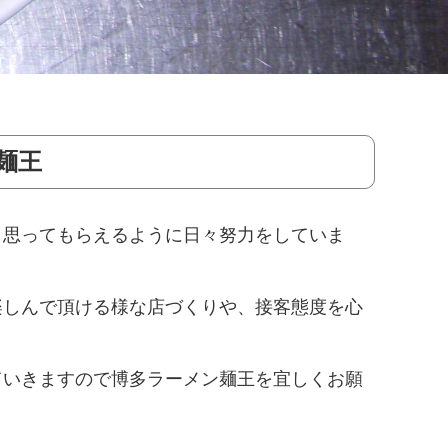
麺王
と思ってもらえるように日々努力をしていま
楽しんで頂ける様な店づくりや、接客態度を心
ていきますので博多ラーメン麺王を宜しくお願