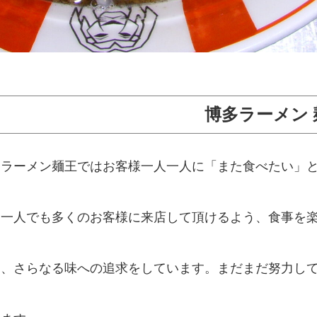
博多ラーメン 
多ラーメン麺王ではお客様一人一人に「また食べたい」
。一人でも多くのお客様に来店して頂けるよう、食事を
け、さらなる味への追求をしています。まだまだ努力し