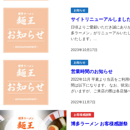
お知らせ
サイトリニューアルしまし
日頃よりご愛顧いただき誠にありがと
多ラーメン」がリニューアルいた
いたします。...
2023年10月17日
お知らせ
営業時間のお知らせ
2022年11月 平素より当店をご
間は以下になります。 なお、状況
ざいますが、ご来店の際は各店舗へ
ふ頭店 福岡県福岡市東区箱崎ふ頭2丁
2022年11月7日
お客様感謝際
博多ラーメン お客様感謝祭