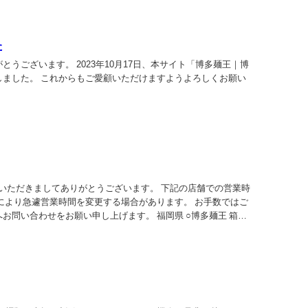
た
うございます。 2023年10月17日、本サイト「博多麺王｜博
しました。 これからもご愛顧いただけますようよろしくお願い
利用いただきましてありがとうございます。 下記の店舗での営業時
により急遽営業時間を変更する場合があります。 お手数ではご
お問い合わせをお願い申し上げます。 福岡県 ○博多麺王 箱崎
目2-...