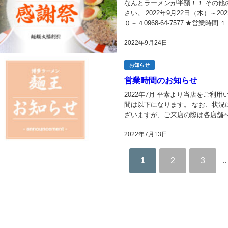
なんとラーメンが半額！！ その
さい。 2022年9月22日（木）～
０－４0968-64-7577 ★営
上記以外の店舗は実施してお...
2022年9月24日
お知らせ
営業時間のお知らせ
2022年7月 平素より当店をご利
間は以下になります。 なお、状況
ざいますが、ご来店の際は各店舗へ
ふ頭店 福岡県福岡市東区箱崎ふ頭2丁
2022年7月13日
1
2
3