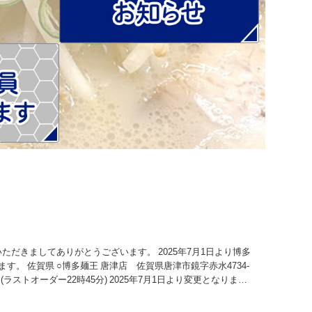
いただきましてありがとうございます。 2025年7月1日より博多
す。 佐賀県 ○博多麺王 唐津店 佐賀県唐津市鏡字赤水4734-
0分 (ラストオーダー22時45分) 2025年7月1日より変更となりま